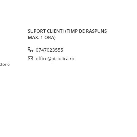
SUPORT CLIENTI
(TIMP DE RASPUNS
MAX. 1 ORA)
0747023555
office@piciulica.ro
ctor 6