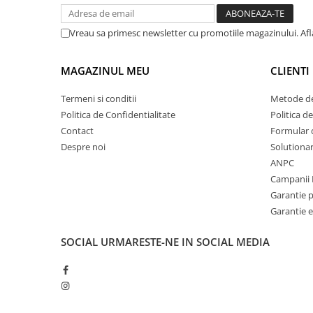
Vreau sa primesc newsletter cu promotiile magazinului. Af
MAGAZINUL MEU
CLIENTI
Termeni si conditii
Metode de
Politica de Confidentialitate
Politica d
Contact
Formular 
Despre noi
Solutionare
ANPC
Campanii 
Garantie 
Garantie e
SOCIAL
URMARESTE-NE IN SOCIAL MEDIA