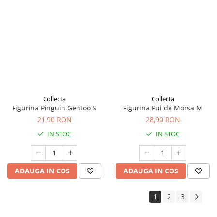
Collecta
Collecta
Figurina Pinguin Gentoo S
Figurina Pui de Morsa M
21,90 RON
28,90 RON
IN STOC
IN STOC
ADAUGA IN COS
ADAUGA IN COS
1
2
3