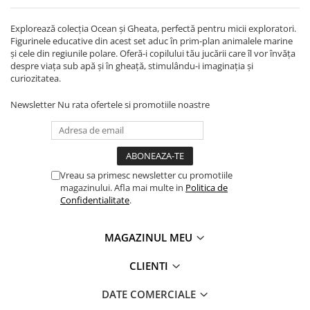
Explorează colecția Ocean și Gheata, perfectă pentru micii exploratori.
Figurinele educative din acest set aduc în prim-plan animalele marine
și cele din regiunile polare. Oferă-i copilului tău jucării care îl vor învăța
despre viața sub apă și în gheață, stimulându-i imaginația și
curiozitatea.
Newsletter
Nu rata ofertele si promotiile noastre
Vreau sa primesc newsletter cu promotiile
magazinului. Afla mai multe in
Politica de
Confidentialitate
.
MAGAZINUL MEU
CLIENTI
DATE COMERCIALE