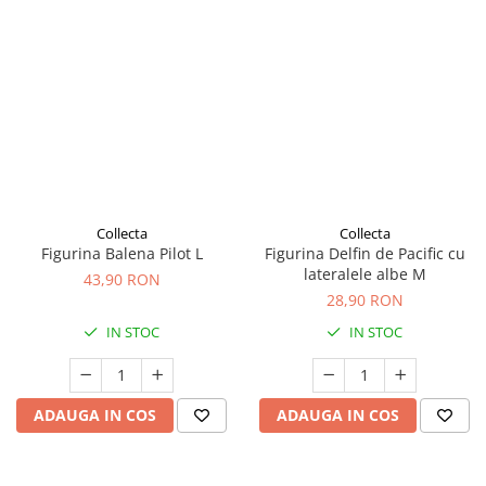
Collecta
Collecta
Figurina Balena Pilot L
Figurina Delfin de Pacific cu
lateralele albe M
43,90 RON
28,90 RON
IN STOC
IN STOC
ADAUGA IN COS
ADAUGA IN COS