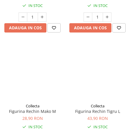
IN STOC
IN STOC
ADAUGA IN COS
ADAUGA IN COS
Collecta
Collecta
Figurina Rechin Mako M
Figurina Rechin Tigru L
28,90 RON
43,90 RON
IN STOC
IN STOC