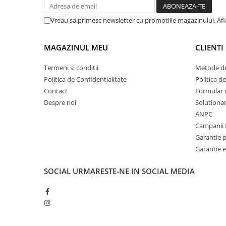
Vreau sa primesc newsletter cu promotiile magazinului. Af
MAGAZINUL MEU
CLIENTI
Termeni si conditii
Metode de
Politica de Confidentialitate
Politica d
Contact
Formular 
Despre noi
Solutionare
ANPC
Campanii 
Garantie 
Garantie e
SOCIAL
URMARESTE-NE IN SOCIAL MEDIA