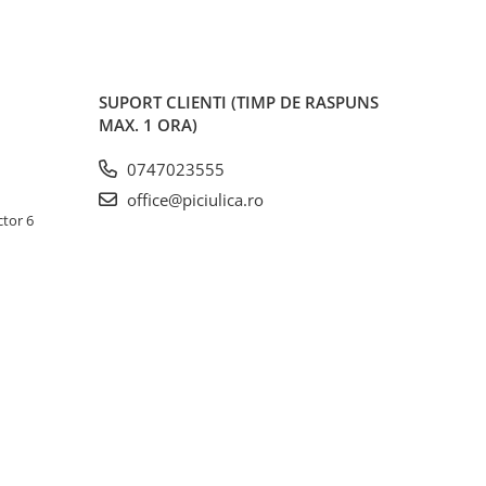
SUPORT CLIENTI
(TIMP DE RASPUNS
MAX. 1 ORA)
0747023555
office@piciulica.ro
ctor 6