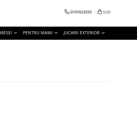
0747023555
0,00
MESEI
PENTRU MAMI
JUCARII EXTERIOR