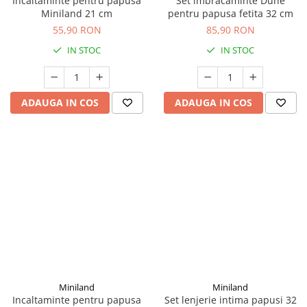
Incaltaminte pentru papusa
Set imbracaminte Dune
Miniland 21 cm
pentru papusa fetita 32 cm
55,90 RON
85,90 RON
IN STOC
IN STOC
ADAUGA IN COS
ADAUGA IN COS
Miniland
Miniland
Incaltaminte pentru papusa
Set lenjerie intima papusi 32