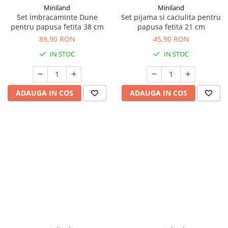
Miniland
Miniland
Set imbracaminte Dune
Set pijama si caciulita pentru
pentru papusa fetita 38 cm
papusa fetita 21 cm
89,90 RON
45,90 RON
IN STOC
IN STOC
ADAUGA IN COS
ADAUGA IN COS