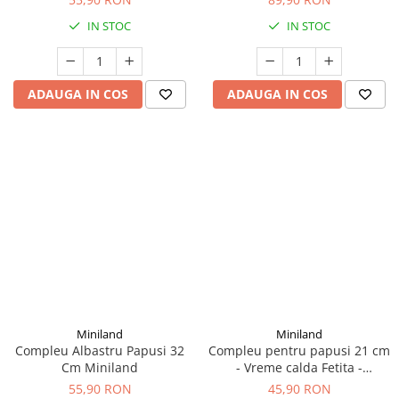
IN STOC
IN STOC
ADAUGA IN COS
ADAUGA IN COS
Miniland
Miniland
Compleu Albastru Papusi 32
Compleu pentru papusi 21 cm
Cm Miniland
- Vreme calda Fetita -
Miniland
55,90 RON
45,90 RON