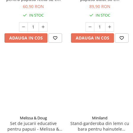
60,90 RON
89,90 RON
IN STOC
IN STOC
ADAUGA IN COS
ADAUGA IN COS
Melissa & Doug
Miniland
Set de jucarii educative
Stand-garderoba din lemn cu
pentru papusi - Melissa &
bara pentru hainutele