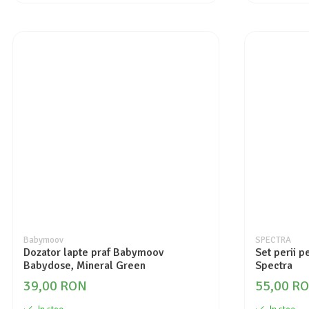
Babymoov
SPECTRA
Dozator lapte praf Babymoov
Set perii p
Babydose, Mineral Green
Spectra
39,00 RON
55,00 R