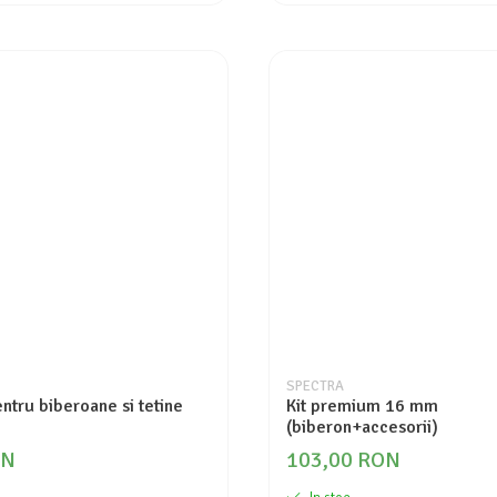
SPECTRA
entru biberoane si tetine
Kit premium 16 mm
(biberon+accesorii)
ON
103,00 RON