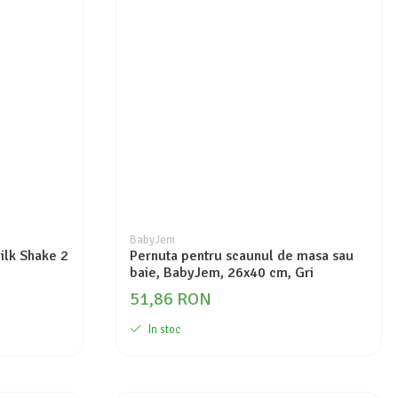
BabyJem
ilk Shake 2
Pernuta pentru scaunul de masa sau
baie, BabyJem, 26x40 cm, Gri
51,86 RON
In stoc