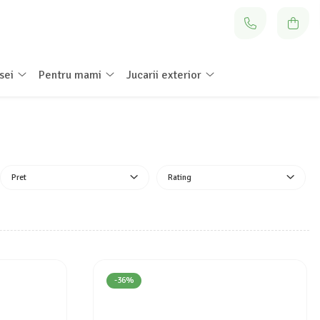
sei
Pentru mami
Jucarii exterior
Pret
Rating
-36%