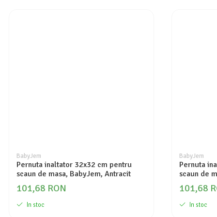
BabyJem
BabyJem
Pernuta inaltator 32x32 cm pentru
Pernuta in
scaun de masa, BabyJem, Antracit
scaun de m
101,68 RON
101,68 
In stoc
In stoc