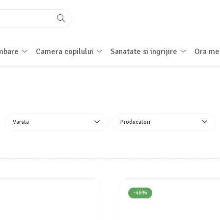
imbare
Camera copilului
Sanatate si ingrijire
Ora me
Varsta
Producatori
-46%