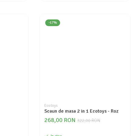
-17%
Ecotoys
Scaun de masa 2 in 1 Ecotoys - Roz
268,00 RON
322,00 RON