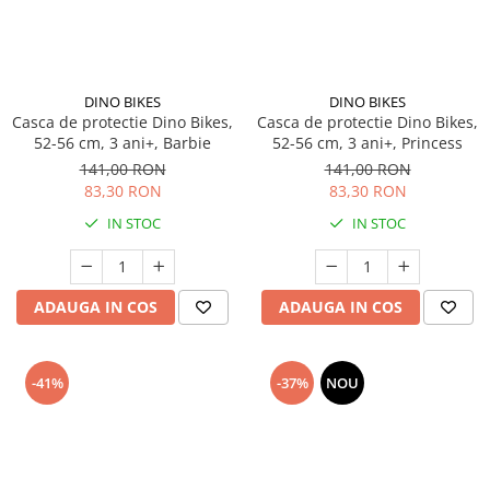
DINO BIKES
DINO BIKES
Casca de protectie Dino Bikes,
Casca de protectie Dino Bikes,
52-56 cm, 3 ani+, Barbie
52-56 cm, 3 ani+, Princess
141,00 RON
141,00 RON
83,30 RON
83,30 RON
IN STOC
IN STOC
ADAUGA IN COS
ADAUGA IN COS
-41%
-37%
NOU