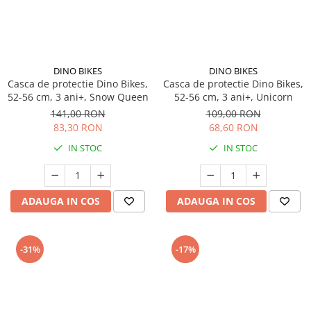
DINO BIKES
DINO BIKES
Casca de protectie Dino Bikes,
Casca de protectie Dino Bikes,
52-56 cm, 3 ani+, Snow Queen
52-56 cm, 3 ani+, Unicorn
141,00 RON
109,00 RON
83,30 RON
68,60 RON
IN STOC
IN STOC
ADAUGA IN COS
ADAUGA IN COS
-31%
-17%