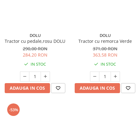
DOLU
DOLU
Tractor cu pedale,rosu DOLU
Tractor cu remorca Verde
290,00 RON
371,00 RON
284,20 RON
363,58 RON
IN STOC
IN STOC
ADAUGA IN COS
ADAUGA IN COS
-53%