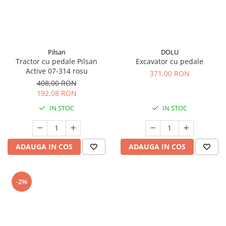
Pilsan
DOLU
Tractor cu pedale Pilsan
Excavator cu pedale
Active 07-314 rosu
371,00 RON
408,00 RON
192,08 RON
IN STOC
IN STOC
ADAUGA IN COS
ADAUGA IN COS
-2%