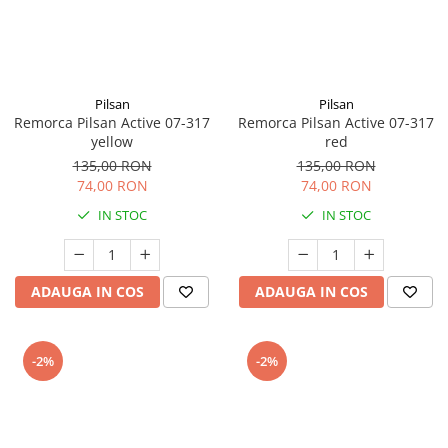
Pilsan
Pilsan
Remorca Pilsan Active 07-317
Remorca Pilsan Active 07-317
yellow
red
135,00 RON
135,00 RON
74,00 RON
74,00 RON
IN STOC
IN STOC
ADAUGA IN COS
ADAUGA IN COS
-2%
-2%