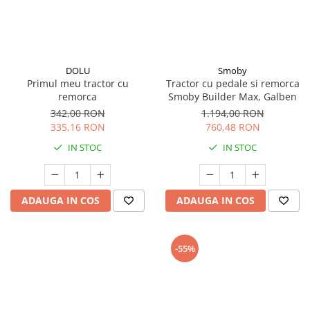
DOLU
Smoby
Primul meu tractor cu
Tractor cu pedale si remorca
remorca
Smoby Builder Max, Galben
342,00 RON
1.194,00 RON
335,16 RON
760,48 RON
IN STOC
IN STOC
ADAUGA IN COS
ADAUGA IN COS
-55%