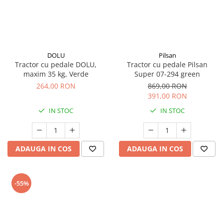
DOLU
Pilsan
Tractor cu pedale DOLU,
Tractor cu pedale Pilsan
maxim 35 kg, Verde
Super 07-294 green
264,00 RON
869,00 RON
391,00 RON
IN STOC
IN STOC
ADAUGA IN COS
ADAUGA IN COS
-55%