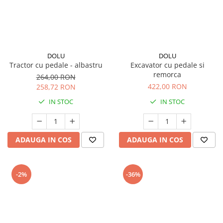
DOLU
DOLU
Tractor cu pedale - albastru
Excavator cu pedale si
remorca
264,00 RON
422,00 RON
258,72 RON
IN STOC
IN STOC
ADAUGA IN COS
ADAUGA IN COS
-2%
-36%