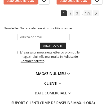
ADAUGA IN COS
ADAUGA IN COS
1
2
3
172
...
Newsletter
Nu rata ofertele si promotiile noastre
Vreau sa primesc newsletter cu promotiile
magazinului. Afla mai multe in
Politica de
Confidentialitate
.
MAGAZINUL MEU
CLIENTI
DATE COMERCIALE
SUPORT CLIENTI
(TIMP DE RASPUNS MAX. 1 ORA)