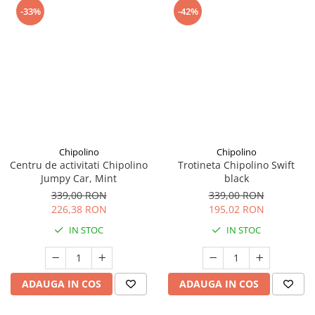
-33%
-42%
Chipolino
Chipolino
Centru de activitati Chipolino
Trotineta Chipolino Swift
Jumpy Car, Mint
black
339,00 RON
339,00 RON
226,38 RON
195,02 RON
IN STOC
IN STOC
ADAUGA IN COS
ADAUGA IN COS