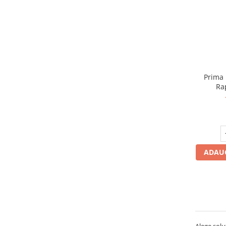
Prima 
Rap
ADAUG