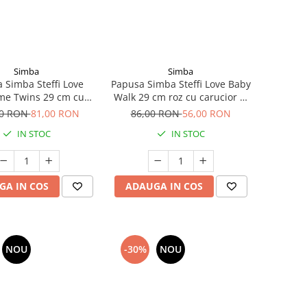
Simba
Simba
 Simba Steffi Love
Papusa Simba Steffi Love Baby
me Twins 29 cm cu
Walk 29 cm roz cu carucior si
accesorii
accesorii
00 RON
81,00 RON
86,00 RON
56,00 RON
IN STOC
IN STOC
GA IN COS
ADAUGA IN COS
NOU
-30%
NOU