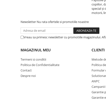
Papusile p
copiilor, 
special și 
motorii, li
Newsletter
Nu rata ofertele si promotiile noastre
Vreau sa primesc newsletter cu promotiile magazinului. Af
MAGAZINUL MEU
CLIENTI
Termeni si conditii
Metode de
Politica de Confidentialitate
Politica d
Contact
Formular 
Despre noi
Solutionare
ANPC
Campanii 
Garantie 
Garantie e