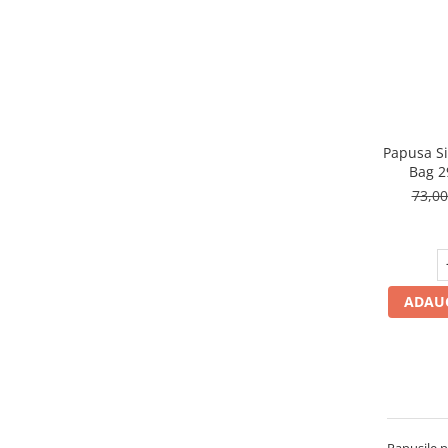
Papusa Si
Bag 2
73,0
ADAUG