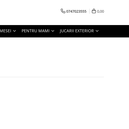
0747023555
0,00
MESEI
PENTRU MAMI
JUCARII EXTERIOR