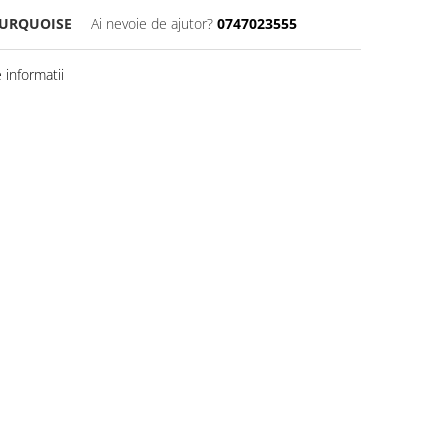
TURQUOISE
Ai nevoie de ajutor?
0747023555
informatii