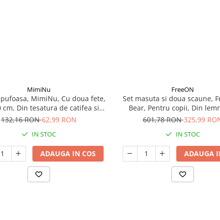
de exemplu in timpul unei
MimiNu
FreeON
 pufoasa, MimiNu, Cu doua fete,
Set masuta si doua scaune, 
 cm, Din tesatura de catifea si
Bear, Pentru copii, Din lemn
mbac, Little Ballerina Pink
132,16 RON
62,99 RON
601,78 RON
325,99 RO
IN STOC
IN STOC
ADAUGA IN COS
ADAUGA I
Mai mult