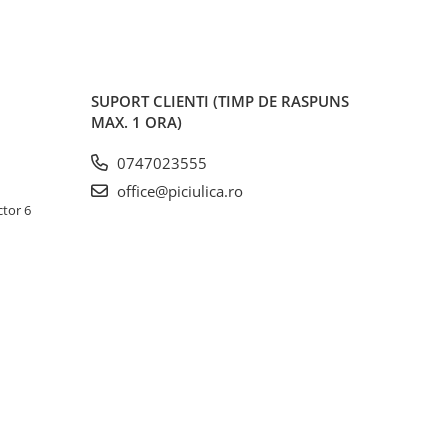
SUPORT CLIENTI
(TIMP DE RASPUNS
MAX. 1 ORA)
0747023555
office@piciulica.ro
ctor 6