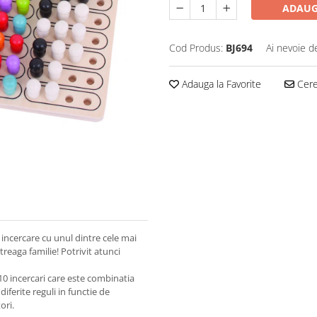
ADAUG
Cod Produs:
BJ694
Ai nevoie d
Adauga la Favorite
Cere 
a incercare cu unul dintre cele mai
treaga familie! Potrivit atunci
10 incercari care este combinatia
diferite reguli in functie de
ori.