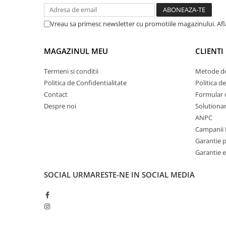
Vreau sa primesc newsletter cu promotiile magazinului. Af
MAGAZINUL MEU
CLIENTI
Termeni si conditii
Metode de
Politica de Confidentialitate
Politica d
Contact
Formular 
Despre noi
Solutionare
ANPC
Campanii 
Garantie 
Garantie e
SOCIAL
URMARESTE-NE IN SOCIAL MEDIA