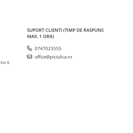
SUPORT CLIENTI
(TIMP DE RASPUNS
MAX. 1 ORA)
0747023555
office@piciulica.ro
ctor 6