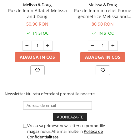
Melissa & Doug
Melissa & Doug
Puzzle lemn Alfabet Melissa
Puzzle lemn in relief Forme
and Doug
geometrice Melissa and
Doug
50,90 RON
80,90 RON
IN STOC
IN STOC
ADAUGA IN COS
ADAUGA IN COS
Newsletter
Nu rata ofertele si promotiile noastre
Vreau sa primesc newsletter cu promotiile
magazinului. Afla mai multe in
Politica de
Confidentialitate
.