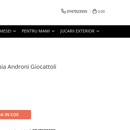
0747023555
0,00
MESEI
PENTRU MAMI
JUCARII EXTERIOR
ia Androni Giocattoli
A IN COS