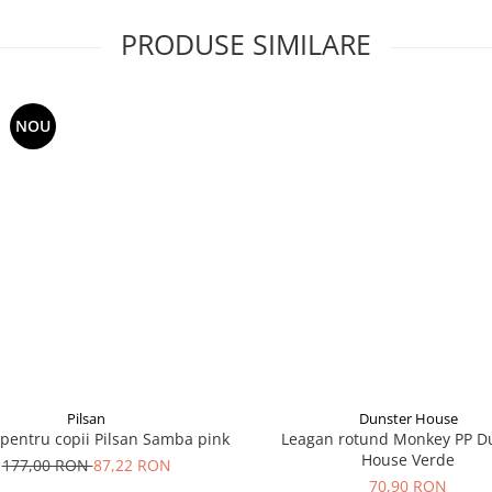
PRODUSE SIMILARE
NOU
Pilsan
Dunster House
pentru copii Pilsan Samba pink
Leagan rotund Monkey PP D
House Verde
177,00 RON
87,22 RON
70,90 RON