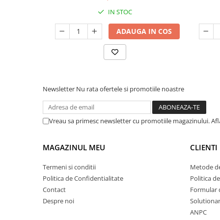
Seturi de curatenie copii
IN STOC
ADAUGA IN COS
Newsletter
Nu rata ofertele si promotiile noastre
Vreau sa primesc newsletter cu promotiile magazinului. Af
MAGAZINUL MEU
CLIENTI
Termeni si conditii
Metode de
Politica de Confidentialitate
Politica d
Contact
Formular 
Despre noi
Solutionare
ANPC