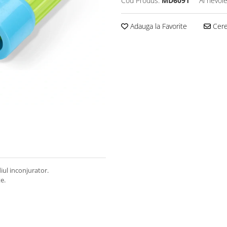
Cod Produs:
MD6091
Ai nevoie
Adauga la Favorite
Cere 
iul inconjurator.
e.