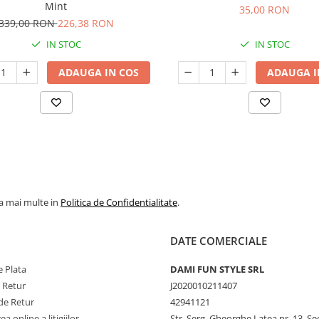
Mint
35,00 RON
339,00 RON
226,38 RON
IN STOC
IN STOC
ADAUGA IN COS
ADAUGA I
la mai multe in
Politica de Confidentialitate
.
DATE COMERCIALE
 Plata
DAMI FUN STYLE SRL
e Retur
J2020010211407
de Retur
42941121
a online a litigiilor
Str. Serg. Gheorghe Latea nr. 13, Se