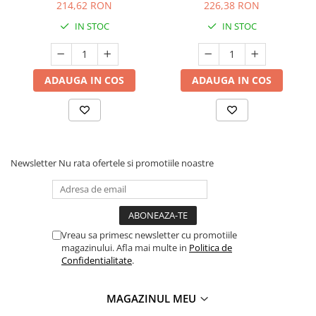
214,62 RON
226,38 RON
IN STOC
IN STOC
ADAUGA IN COS
ADAUGA IN COS
Newsletter
Nu rata ofertele si promotiile noastre
Vreau sa primesc newsletter cu promotiile
magazinului. Afla mai multe in
Politica de
Confidentialitate
.
MAGAZINUL MEU