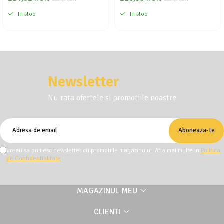
In stoc
In stoc
Newsletter
Nu rata ofertele si promotiile noastre
Vreau sa primesc newsletter cu promotiile magazinului. Afla mai multe in
Politica
de Confidentialitate
.
MAGAZINUL MEU
CLIENTI