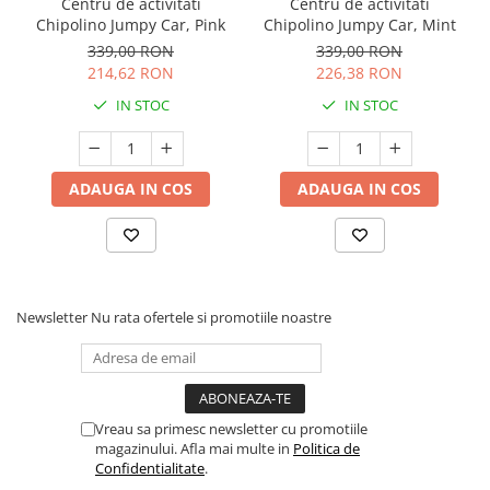
Centru de activitati
Centru de activitati
Chipolino Jumpy Car, Pink
Chipolino Jumpy Car, Mint
339,00 RON
339,00 RON
214,62 RON
226,38 RON
IN STOC
IN STOC
ADAUGA IN COS
ADAUGA IN COS
Newsletter
Nu rata ofertele si promotiile noastre
Vreau sa primesc newsletter cu promotiile
magazinului. Afla mai multe in
Politica de
Confidentialitate
.