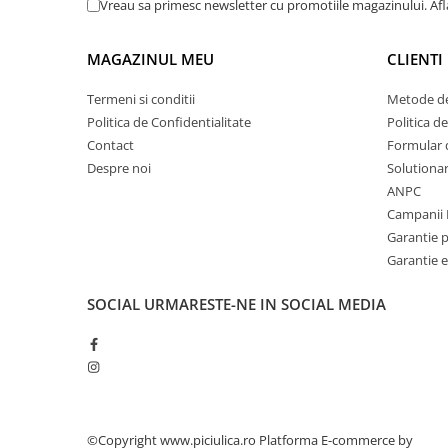
Vreau sa primesc newsletter cu promotiile magazinului. Af
MAGAZINUL MEU
CLIENTI
Termeni si conditii
Metode de
Politica de Confidentialitate
Politica d
Contact
Formular 
Despre noi
Solutionare
ANPC
Campanii 
Garantie 
Garantie e
SOCIAL
URMARESTE-NE IN SOCIAL MEDIA
©Copyright www.piciulica.ro
Platforma E-commerce by