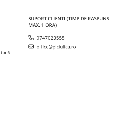
SUPORT CLIENTI
(TIMP DE RASPUNS
MAX. 1 ORA)
0747023555
office@piciulica.ro
ctor 6