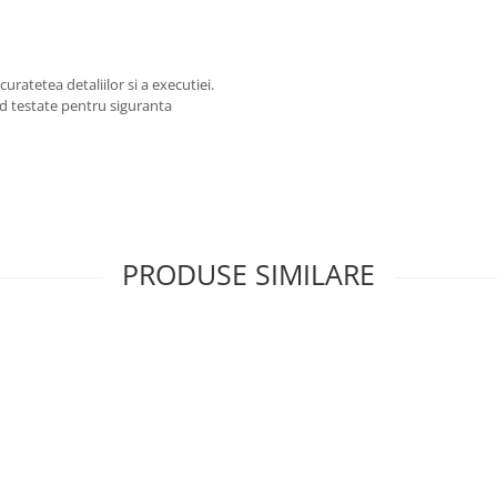
curatetea detaliilor si a executiei.
ind testate pentru siguranta
PRODUSE SIMILARE