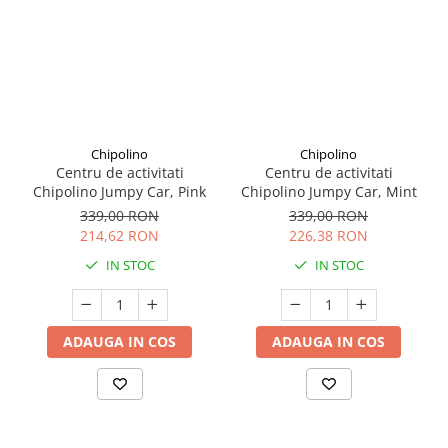
Seturi de curatenie copii
Chipolino
Chipolino
Centru de activitati
Centru de activitati
Chipolino Jumpy Car, Pink
Chipolino Jumpy Car, Mint
339,00 RON
339,00 RON
214,62 RON
226,38 RON
IN STOC
IN STOC
ADAUGA IN COS
ADAUGA IN COS