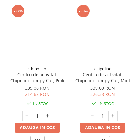
Seturi de curatenie copii
-37%
-33%
Chipolino
Chipolino
Centru de activitati
Centru de activitati
Chipolino Jumpy Car, Pink
Chipolino Jumpy Car, Mint
339,00 RON
339,00 RON
214,62 RON
226,38 RON
IN STOC
IN STOC
ADAUGA IN COS
ADAUGA IN COS