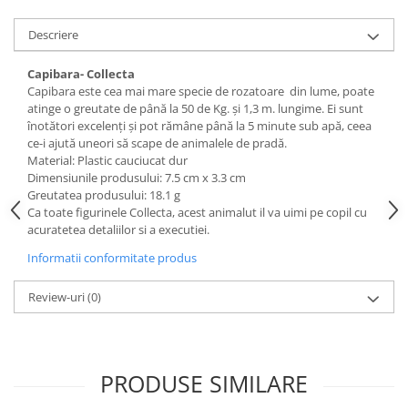
amprente
Animale salbatice
Turnuri de invatare
Descriere
Cai
Insecte si paianjeni
Capibara- Collecta
Capibara este cea mai mare specie de rozatoare din lume, poate
Lumea preistorica
atinge o greutate de până la 50 de Kg. și 1,3 m. lungime. Ei sunt
Ocean si gheata
înotători excelenți și pot rămâne până la 5 minute sub apă, ceea
Reptile si amfibieni
ce-i ajută uneori să scape de animalele de pradă.
Material: Plastic cauciucat dur
Set figurine
Dimensiunile produsului: 7.5 cm x 3.3 cm
Viata la ferma
Greutatea produsului: 18.1 g
Ca toate figurinele Collecta, acest animalut il va uimi pe copil cu
Bancuri de lucru cu unelte
acuratetea detaliilor si a executiei.
Constructii, cuburi, forme si culori
Informatii conformitate produs
Corturi de joaca
Review-uri
(0)
Jucarii de rol
Jucarii pentru baie
La doctor
PRODUSE SIMILARE
Piscine cu bile