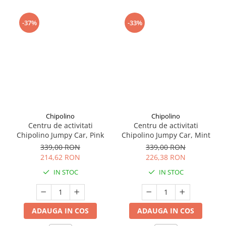
Seturi de curatenie copii
-37%
-33%
Chipolino
Chipolino
Centru de activitati
Centru de activitati
Chipolino Jumpy Car, Pink
Chipolino Jumpy Car, Mint
339,00 RON
339,00 RON
214,62 RON
226,38 RON
IN STOC
IN STOC
ADAUGA IN COS
ADAUGA IN COS