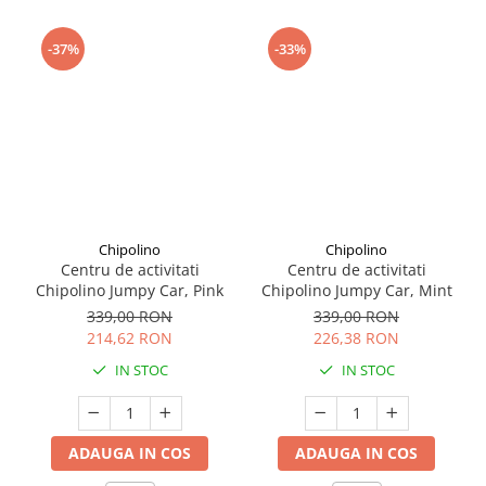
Seturi de curatenie copii
-37%
-33%
Chipolino
Chipolino
Centru de activitati
Centru de activitati
Chipolino Jumpy Car, Pink
Chipolino Jumpy Car, Mint
339,00 RON
339,00 RON
214,62 RON
226,38 RON
IN STOC
IN STOC
ADAUGA IN COS
ADAUGA IN COS