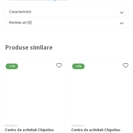
Seturi de curatenie copii
Caracteristici
Review-uri
(0)
Produse similare
-37%
-33%
Chipolino
Chipolino
Centru de activitati Chipolino
Centru de activitati Chipolino