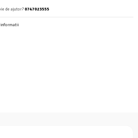
oie de ajutor?
0747023555
informatii