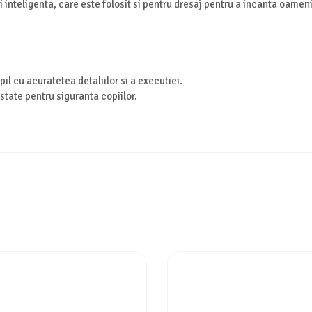
i inteligenta, care este folosit si pentru dresaj pentru a incanta oameni
il cu acuratetea detaliilor si a executiei.
estate pentru siguranta copiilor.