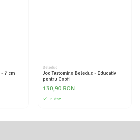
Beleduc
 - 7 cm
Joc Tastomino Beleduc - Educativ
pentru Copii
130,90 RON
In stoc