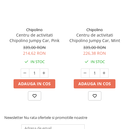
Seturi de curatenie copii
Chipolino
Chipolino
Centru de activitati
Centru de activitati
Chipolino Jumpy Car, Pink
Chipolino Jumpy Car, Mint
339,00 RON
339,00 RON
214,62 RON
226,38 RON
IN STOC
IN STOC
ADAUGA IN COS
ADAUGA IN COS
Newsletter
Nu rata ofertele si promotiile noastre