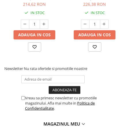
214,62 RON
226,38 RON
IN STOC
IN STOC
ADAUGA IN COS
ADAUGA IN COS
Newsletter
Nu rata ofertele si promotiile noastre
Vreau sa primesc newsletter cu promotiile
magazinului. Afla mai multe in
Politica de
Confidentialitate
.
MAGAZINUL MEU