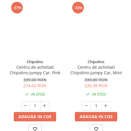
Seturi de curatenie copii
-37%
-33%
Chipolino
Chipolino
Centru de activitati
Centru de activitati
Chipolino Jumpy Car, Pink
Chipolino Jumpy Car, Mint
339,00 RON
339,00 RON
214,62 RON
226,38 RON
IN STOC
IN STOC
ADAUGA IN COS
ADAUGA IN COS