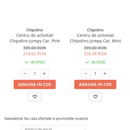
Seturi de curatenie copii
Chipolino
Chipolino
Centru de activitati
Centru de activitati
Chipolino Jumpy Car, Pink
Chipolino Jumpy Car, Mint
339,00 RON
339,00 RON
214,62 RON
226,38 RON
IN STOC
IN STOC
ADAUGA IN COS
ADAUGA IN COS
Newsletter
Nu rata ofertele si promotiile noastre