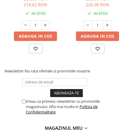
214,62 RON
226,38 RON
IN STOC
IN STOC
ADAUGA IN COS
ADAUGA IN COS
Newsletter
Nu rata ofertele si promotiile noastre
Vreau sa primesc newsletter cu promotiile
magazinului. Afla mai multe in
Politica de
Confidentialitate
.
MAGAZINUL MEU