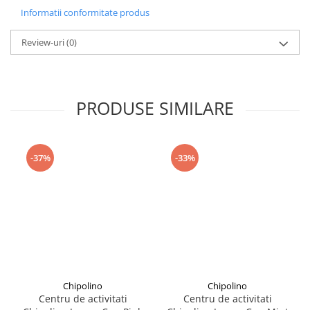
Seturi de curatenie copii
Informatii conformitate produs
Review-uri
(0)
PRODUSE SIMILARE
-37%
-33%
Chipolino
Chipolino
Centru de activitati
Centru de activitati