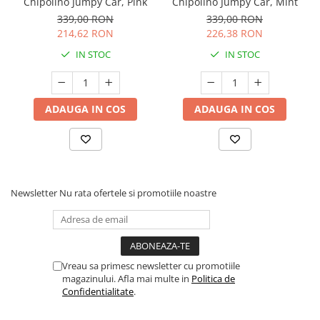
Chipolino Jumpy Car, Pink
Chipolino Jumpy Car, Mint
339,00 RON
339,00 RON
214,62 RON
226,38 RON
IN STOC
IN STOC
ADAUGA IN COS
ADAUGA IN COS
Newsletter
Nu rata ofertele si promotiile noastre
Vreau sa primesc newsletter cu promotiile
magazinului. Afla mai multe in
Politica de
Confidentialitate
.