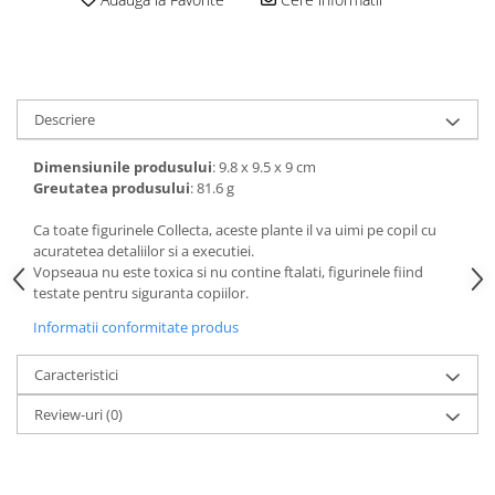
amprente
Animale salbatice
Turnuri de invatare
Cai
Insecte si paianjeni
Lumea preistorica
Descriere
Ocean si gheata
Dimensiunile produsului
: 9.8 x 9.5 x 9 cm
Reptile si amfibieni
Greutatea produsului
: 81.6 g
Set figurine
Viata la ferma
Ca toate figurinele Collecta, aceste plante il va uimi pe copil cu
acuratetea detaliilor si a executiei.
Bancuri de lucru cu unelte
Vopseaua nu este toxica si nu contine ftalati, figurinele fiind
Constructii, cuburi, forme si culori
testate pentru siguranta copiilor.
Corturi de joaca
Informatii conformitate produs
Jucarii de rol
Caracteristici
Jucarii pentru baie
Review-uri
(0)
La doctor
Piscine cu bile