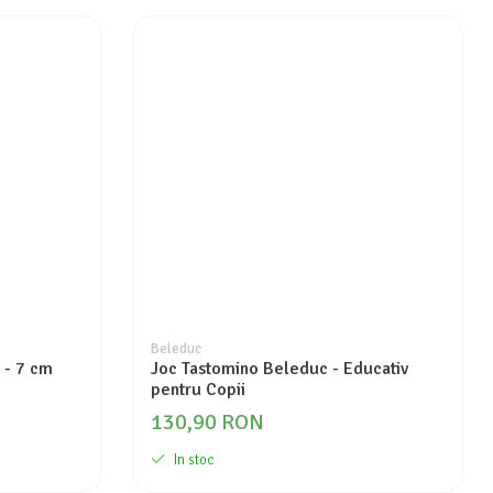
Beleduc
 - 7 cm
Joc Tastomino Beleduc - Educativ
pentru Copii
130,90 RON
In stoc