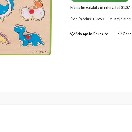
Promotie valabila in intervalul 01.07 -
Cod Produs:
BJ257
Ai nevoie de
Adauga la Favorite
Cere 