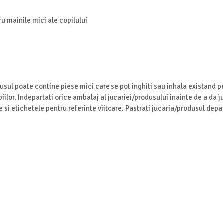
u mainile mici ale copilului
usul poate contine piese mici care se pot inghiti sau inhala existand pe
iilor. Indepartati orice ambalaj al jucariei/produsului inainte de a da 
 si etichetele pentru referinte viitoare. Pastrati jucaria/produsul depar