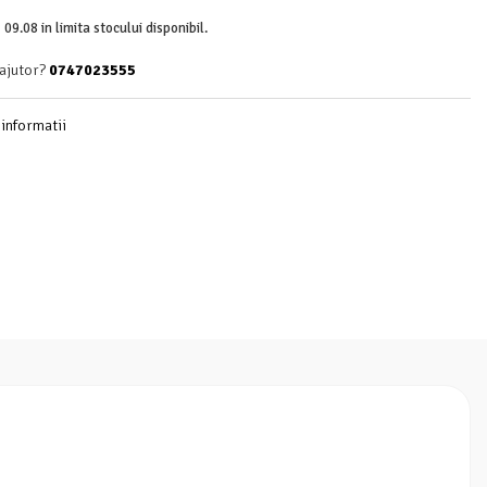
 09.08 in limita stocului disponibil.
 ajutor?
0747023555
informatii