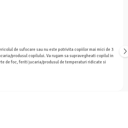
ricolul de sufocare sau nu este potrivita copiilor mai mici de 3
jucaria/produsul copilului. Va rugam sa supravegheati copilul in
te de foc, feriti jucaria/produsul de temperaturi ridicate si