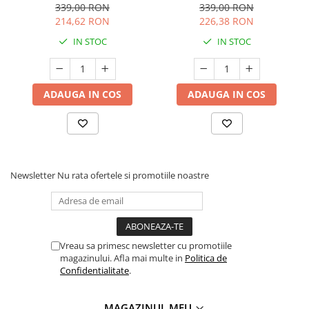
339,00 RON
339,00 RON
214,62 RON
226,38 RON
IN STOC
IN STOC
ADAUGA IN COS
ADAUGA IN COS
Newsletter
Nu rata ofertele si promotiile noastre
Vreau sa primesc newsletter cu promotiile
magazinului. Afla mai multe in
Politica de
Confidentialitate
.
MAGAZINUL MEU