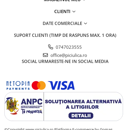
CLIENTI
DATE COMERCIALE
SUPORT CLIENTI
(TIMP DE RASPUNS MAX. 1 ORA)
0747023555
office@piciulica.ro
SOCIAL
URMARESTE-NE IN SOCIAL MEDIA
©Copyright www.piciulica.ro
Platforma E-commerce by Gomag