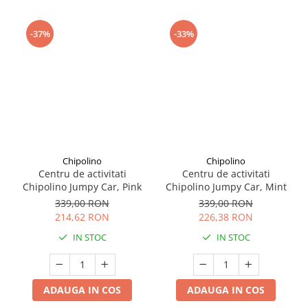
Seturi de curatenie copii
-37%
-33%
Chipolino
Chipolino
Centru de activitati
Centru de activitati
Chipolino Jumpy Car, Pink
Chipolino Jumpy Car, Mint
339,00 RON
339,00 RON
214,62 RON
226,38 RON
IN STOC
IN STOC
ADAUGA IN COS
ADAUGA IN COS