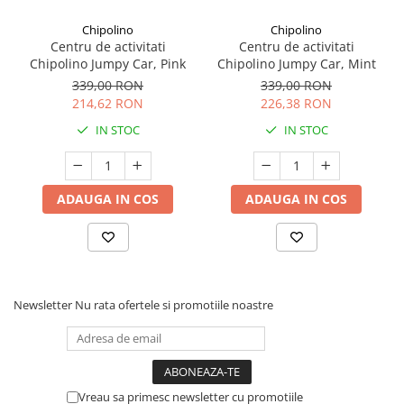
Chipolino
Chipolino
Centru de activitati
Centru de activitati
Chipolino Jumpy Car, Pink
Chipolino Jumpy Car, Mint
339,00 RON
339,00 RON
214,62 RON
226,38 RON
IN STOC
IN STOC
ADAUGA IN COS
ADAUGA IN COS
Newsletter
Nu rata ofertele si promotiile noastre
Vreau sa primesc newsletter cu promotiile