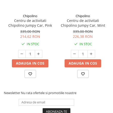
Chipolino
Chipolino
Centru de activitati
Centru de activitati
Chipolino Jumpy Car, Pink
Chipolino Jumpy Car, Mint
339,00 RON
339,00 RON
214,62 RON
226,38 RON
IN STOC
IN STOC
ADAUGA IN COS
ADAUGA IN COS
Newsletter
Nu rata ofertele si promotiile noastre