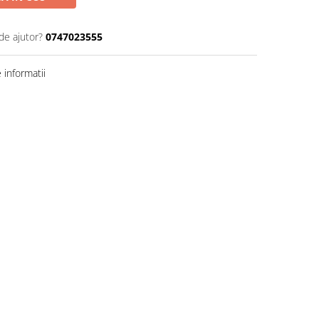
de ajutor?
0747023555
informatii