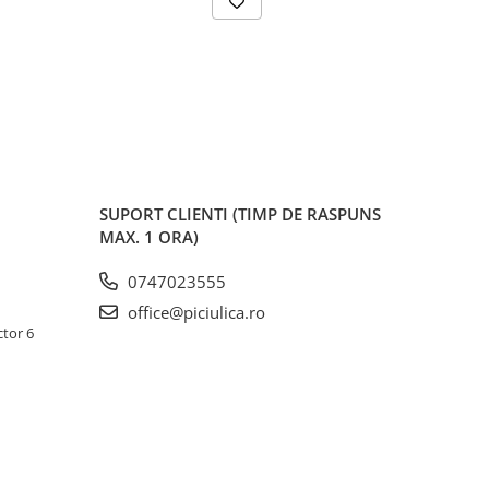
SUPORT CLIENTI
(TIMP DE RASPUNS
MAX. 1 ORA)
0747023555
office@piciulica.ro
ctor 6