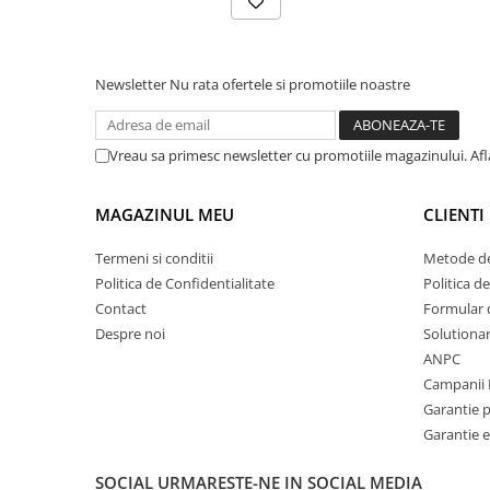
Newsletter
Nu rata ofertele si promotiile noastre
Vreau sa primesc newsletter cu promotiile magazinului. Af
MAGAZINUL MEU
CLIENTI
Termeni si conditii
Metode de
Politica de Confidentialitate
Politica d
Contact
Formular 
Despre noi
Solutionare
ANPC
Campanii 
Garantie 
Garantie e
SOCIAL
URMARESTE-NE IN SOCIAL MEDIA