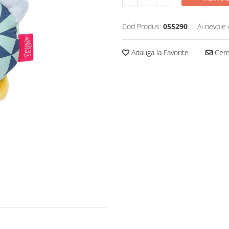
Cod Produs:
055290
Ai nevoie 
Adauga la Favorite
Cere 