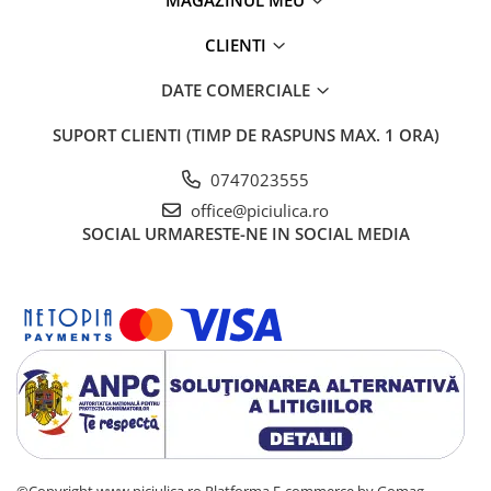
CLIENTI
DATE COMERCIALE
SUPORT CLIENTI
(TIMP DE RASPUNS MAX. 1 ORA)
0747023555
office@piciulica.ro
SOCIAL
URMARESTE-NE IN SOCIAL MEDIA
©Copyright www.piciulica.ro
Platforma E-commerce by Gomag