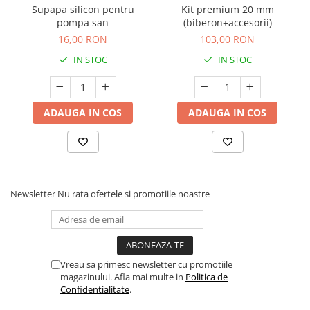
Supapa silicon pentru
Kit premium 20 mm
pompa san
(biberon+accesorii)
16,00 RON
103,00 RON
IN STOC
IN STOC
ADAUGA IN COS
ADAUGA IN COS
Newsletter
Nu rata ofertele si promotiile noastre
Vreau sa primesc newsletter cu promotiile
magazinului. Afla mai multe in
Politica de
Confidentialitate
.