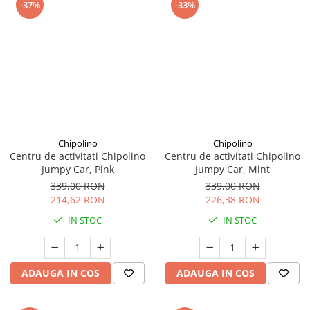
-37%
-33%
Chipolino
Chipolino
Centru de activitati Chipolino
Centru de activitati Chipolino
Jumpy Car, Pink
Jumpy Car, Mint
339,00 RON
339,00 RON
214,62 RON
226,38 RON
IN STOC
IN STOC
ADAUGA IN COS
ADAUGA IN COS