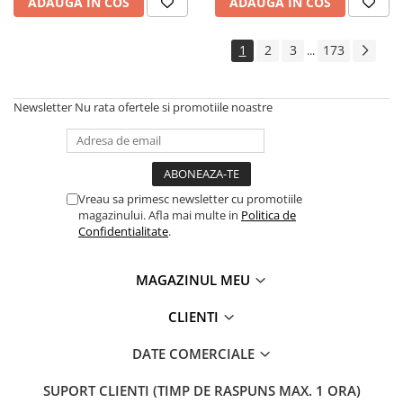
ADAUGA IN COS
ADAUGA IN COS
1
2
3
173
...
Newsletter
Nu rata ofertele si promotiile noastre
Vreau sa primesc newsletter cu promotiile
magazinului. Afla mai multe in
Politica de
Confidentialitate
.
MAGAZINUL MEU
CLIENTI
DATE COMERCIALE
SUPORT CLIENTI
(TIMP DE RASPUNS MAX. 1 ORA)