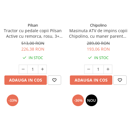
amprente
Animale salbatice
Turnuri de invatare
Cai
Insecte si paianjeni
Pilsan
Chipolino
Lumea preistorica
Tractor cu pedale copii Pilsan
Masinuta ATV de impins copii
Active cu remorca, rosu, 3+
Chipolino, cu maner parental,
Ocean si gheata
ani
roz, 3+ ani
513,00 RON
289,00 RON
Reptile si amfibieni
226,38 RON
193,06 RON
Set figurine
IN STOC
IN STOC
Viata la ferma
Bancuri de lucru cu unelte
Constructii, cuburi, forme si culori
ADAUGA IN COS
ADAUGA IN COS
Corturi de joaca
Jucarii de rol
-33%
-36%
NOU
Jucarii pentru baie
La doctor
Piscine cu bile