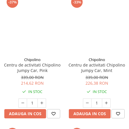
-37%
-33%
Chipolino
Chipolino
Centru de activitati Chipolino
Centru de activitati Chipolino
Jumpy Car, Pink
Jumpy Car, Mint
339,00 RON
339,00 RON
214,62 RON
226,38 RON
IN STOC
IN STOC
ADAUGA IN COS
ADAUGA IN COS