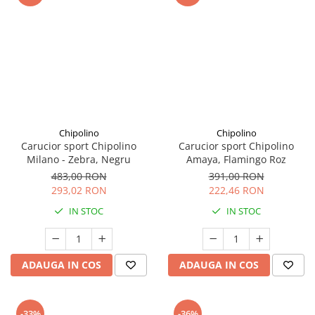
Chipolino
Chipolino
Carucior sport Chipolino
Carucior sport Chipolino
Milano - Zebra, Negru
Amaya, Flamingo Roz
483,00 RON
391,00 RON
293,02 RON
222,46 RON
IN STOC
IN STOC
ADAUGA IN COS
ADAUGA IN COS
-33%
-36%