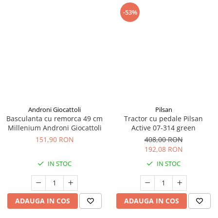
-53%
Androni Giocattoli
Pilsan
Basculanta cu remorca 49 cm
Tractor cu pedale Pilsan
Millenium Androni Giocattoli
Active 07-314 green
151,90 RON
408,00 RON
192,08 RON
IN STOC
IN STOC
ADAUGA IN COS
ADAUGA IN COS