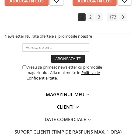
ADAUGA IN COS
ADAUGA IN COS
1
2
3
173
...
Newsletter
Nu rata ofertele si promotiile noastre
Vreau sa primesc newsletter cu promotiile
magazinului. Afla mai multe in
Politica de
Confidentialitate
.
MAGAZINUL MEU
CLIENTI
DATE COMERCIALE
SUPORT CLIENTI
(TIMP DE RASPUNS MAX. 1 ORA)