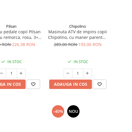
Pilsan
Chipolino
u pedale copii Pilsan
Masinuta ATV de impins copii
cu remorca, rosu, 3+
Chipolino, cu maner parental,
ani
roz, 3+ ani
0 RON
226,38 RON
289,00 RON
193,06 RON
IN STOC
IN STOC
GA IN COS
ADAUGA IN COS
-40%
NOU