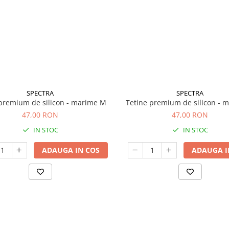
SPECTRA
SPECTRA
premium de silicon - marime M
Tetine premium de silicon - 
47,00 RON
47,00 RON
IN STOC
IN STOC
ADAUGA IN COS
ADAUGA I