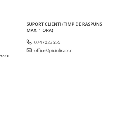
SUPORT CLIENTI
(TIMP DE RASPUNS
MAX. 1 ORA)
0747023555
office@piciulica.ro
ctor 6