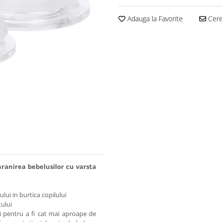
Adauga la Favorite
Cere 
hranirea bebelusilor cu varsta
lui in burtica copilului
tului
si pentru a fi cat mai aproape de