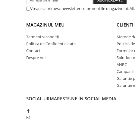
Vreau sa primesc newsletter cu promotiile magazinului. Af
MAGAZINUL MEU
CLIENTI
Termeni si conditii
Metode de
Politica de Confidentialitate
Politica d
Contact
Formular 
Despre noi
Solutionare
ANPC
Campanii 
Garantie 
Garantie e
SOCIAL
URMARESTE-NE IN SOCIAL MEDIA