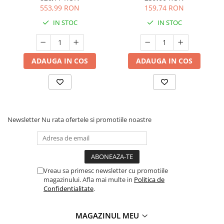
553,99 RON
159,74 RON
IN STOC
IN STOC
ADAUGA IN COS
ADAUGA IN COS
Newsletter
Nu rata ofertele si promotiile noastre
Vreau sa primesc newsletter cu promotiile
magazinului. Afla mai multe in
Politica de
Confidentialitate
.
MAGAZINUL MEU