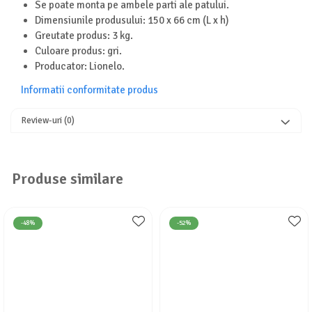
Seturi de curatenie copii
Se poate monta pe ambele parti ale patului.
Dimensiunile produsului: 150 x 66 cm (L x h)
Greutate produs: 3 kg.
Culoare produs: gri.
Producator: Lionelo.
Informatii conformitate produs
Review-uri
(0)
Produse similare
-48%
-52%