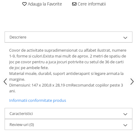
amprente
Adauga la Favorite
Cere informatii
Animale salbatice
Turnuri de invatare
Cai
Insecte si paianjeni
Lumea preistorica
Descriere
Ocean si gheata
Reptile si amfibieni
Covor de activitate supradimensionat cu alfabet ilustrat, numere
Set figurine
1-9, forme si culori.Exista mai mult de aprox. 2 metri de spatiu de
joc pe covor pentru a juca jocuri potrivite cu setul de 36 de carti
Viata la ferma
de joc pe ambele fete.
Bancuri de lucru cu unelte
Material moale, durabil, suport antiderapant si legare armata la
margine.
Constructii, cuburi, forme si culori
Dimensiuni: 147 x 200,8 x 28,19 cmRecomandat copiilor peste 3
Corturi de joaca
ani.
Jucarii de rol
Informatii conformitate produs
Jucarii pentru baie
Caracteristici
La doctor
Review-uri
(0)
Piscine cu bile