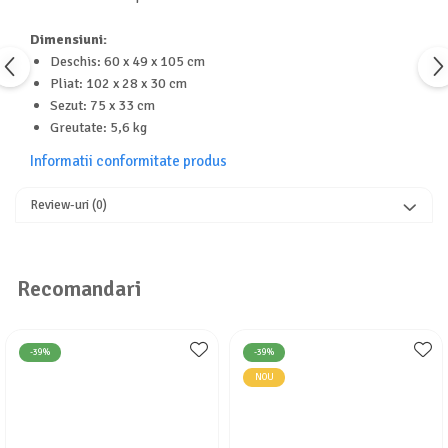
Seturi de curatenie copii
Dimensiuni:
Deschis: 60 x 49 x 105 cm
Pliat: 102 x 28 x 30 cm
Sezut: 75 x 33 cm
Greutate: 5,6 kg
Informatii conformitate produs
Review-uri
(0)
Recomandari
-39%
-39%
NOU