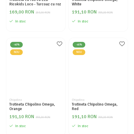
Ricokids Loco - Turcoaz cu roz
White
169,00 RON
191,10 RON
203,00 RON
355,00 RON
In stoc
In stoc
-46%
-46%
NOU
NOU
Chipolino
Chipolino
Trotineta Chipolino Omega,
Trotineta Chipolino Omega,
Orange
Red
191,10 RON
191,10 RON
355,00 RON
355,00 RON
In stoc
In stoc