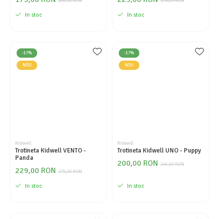
208,00 RON
275,00 RON
In stoc
In stoc
-17%
-17%
NOU
NOU
Kidwell
Kidwell
Trotineta Kidwell VENTO -
Trotineta Kidwell UNO - Puppy
Panda
200,00 RON
240,00 RON
229,00 RON
275,00 RON
In stoc
In stoc