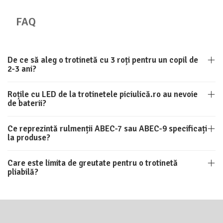
FAQ
De ce să aleg o trotinetă cu 3 roți pentru un copil de
2-3 ani?
Roțile cu LED de la trotinetele piciulică.ro au nevoie
de baterii?
Ce reprezintă rulmenții ABEC-7 sau ABEC-9 specificați
la produse?
Care este limita de greutate pentru o trotinetă
pliabilă?