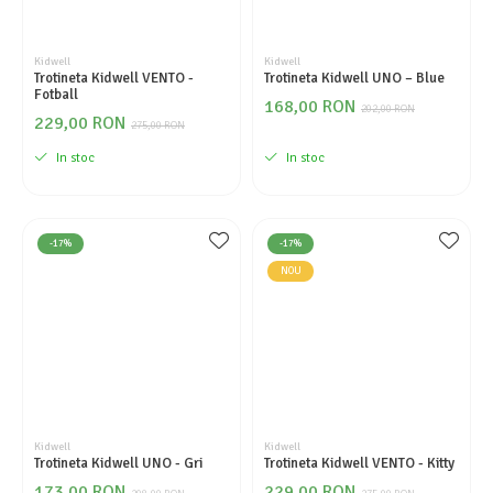
Kidwell
Kidwell
Trotineta Kidwell VENTO -
Trotineta Kidwell UNO – Blue
Fotball
168,00 RON
202,00 RON
229,00 RON
275,00 RON
In stoc
In stoc
-17%
-17%
NOU
Kidwell
Kidwell
Trotineta Kidwell UNO - Gri
Trotineta Kidwell VENTO - Kitty
173,00 RON
229,00 RON