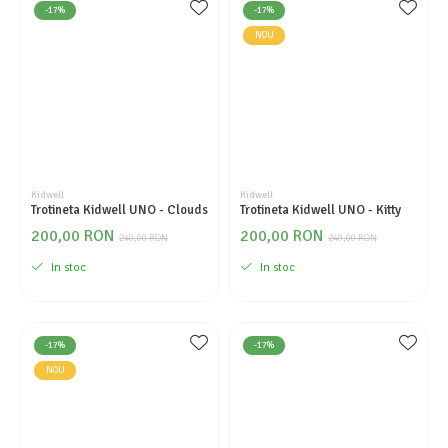
-17%
-17%
NOU
Kidwell
Kidwell
Trotineta Kidwell UNO - Clouds
Trotineta Kidwell UNO - Kitty
200,00 RON
200,00 RON
240,00 RON
240,00 RON
In stoc
In stoc
-17%
-17%
NOU