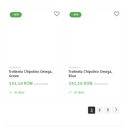
-46%
-46%
Chipolino
Chipolino
Trotineta Chipolino Omega,
Trotineta Chipolino Omega,
Green
Blue
191,10 RON
191,10 RON
355,00 RON
355,00 RON
In stoc
In stoc
1
2
3