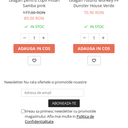
Leagan pentru copii Pilsan
Leagan rotund Monkey PP
Samba pink
Dunster House Verde
177,00 RON
70,90 RON
89,00 RON
IN STOC
IN STOC
ADAUGA IN COS
ADAUGA IN COS
Newsletter
Nu rata ofertele si promotiile noastre
Vreau sa primesc newsletter cu promotiile
magazinului. Afla mai multe in
Politica de
Confidentialitate
.